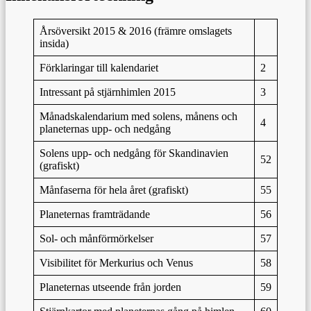
Årsöversikt 2015 & 2016 (främre omslagets
insida)
Förklaringar till kalendariet
2
Intressant på stjärnhimlen 2015
3
Månadskalendarium med solens, månens och
4
planeternas upp- och nedgång
Solens upp- och nedgång för Skandinavien
52
(grafiskt)
Månfaserna för hela året (grafiskt)
55
Planeternas framträdande
56
Sol- och månförmörkelser
57
Visibilitet för Merkurius och Venus
58
Planeternas utseende från jorden
59