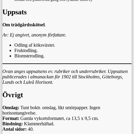
Uppsats
Om trädgårdsskötsel
.
Av: Ej angivet, anonym författare.
Odling af köksväxter.
Fruktodling.
Blomsterodling.
Ovan anges uppsatsens ev. rubriker och underrubriker. Uppsatsen
publicerades i almanackan för 1902 till Stockholms, Göteborgs,
Lunds och Luleå Horisont.
Övrigt
Omslag:
Tunt boktr. omslag, likt smörpapper. Ingen
horisontangivelse.
Format:
Gamla vykortsformatet, ca 13,5 x 9,5 cm.
Bindning:
Klammerhäftad.
Antal sidor:
40.