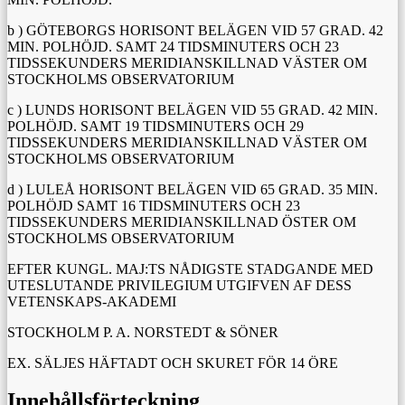
b ) GÖTEBORGS HORISONT BELÄGEN VID 57 GRAD. 42
MIN. POLHÖJD. SAMT 24 TIDSMINUTERS OCH 23
TIDSSEKUNDERS MERIDIANSKILLNAD VÄSTER OM
STOCKHOLMS OBSERVATORIUM
c ) LUNDS HORISONT BELÄGEN VID 55 GRAD. 42 MIN.
POLHÖJD. SAMT 19 TIDSMINUTERS OCH 29
TIDSSEKUNDERS MERIDIANSKILLNAD VÄSTER OM
STOCKHOLMS OBSERVATORIUM
d ) LULEÅ HORISONT BELÄGEN VID 65 GRAD. 35 MIN.
POLHÖJD SAMT 16 TIDSMINUTERS OCH 23
TIDSSEKUNDERS MERIDIANSKILLNAD ÖSTER OM
STOCKHOLMS OBSERVATORIUM
EFTER KUNGL. MAJ:TS NÅDIGSTE STADGANDE MED
UTESLUTANDE PRIVILEGIUM UTGIFVEN AF DESS
VETENSKAPS-AKADEMI
STOCKHOLM P. A. NORSTEDT & SÖNER
EX. SÄLJES HÄFTADT OCH SKURET FÖR 14 ÖRE
Innehållsförteckning