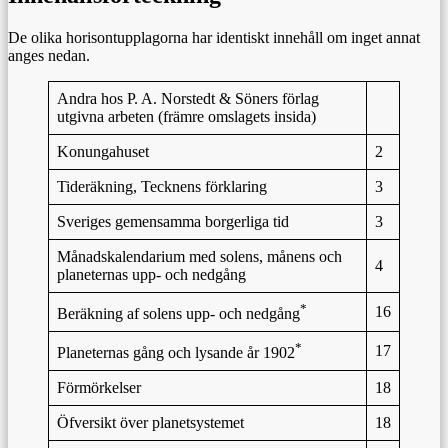
De olika horisontupplagorna har identiskt innehåll om inget annat
anges nedan.
Andra hos P. A. Norstedt & Söners förlag
utgivna arbeten (främre omslagets insida)
Konungahuset
2
Tideräkning, Tecknens förklaring
3
Sveriges gemensamma borgerliga tid
3
Månadskalendarium med solens, månens och
4
planeternas upp- och nedgång
*
16
Beräkning af solens upp- och nedgång
*
17
Planeternas gång och lysande år 1902
Förmörkelser
18
Öfversikt över planetsystemet
18